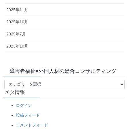
2025年11月
2025年10月
2025年7月
2023年10月
障害者福祉×外国人材の総合コンサルティング
障
メタ情報
害
者
ログイン
福
祉
投稿フィード
×
外
コメントフィード