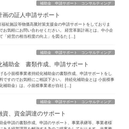
補助金 申請サポート コンサルティング
計画の証人申請サポート
童福祉施設等物価高騰対策支援金の申請サポートをしておりま
でお気軽にお問い合わせください。 経営革新計画とは、中小企
「経営の相当程度の向上」を図るた […]
補助金 申請サポート コンサルティング
化補助金 書類作成、申請サポート
げる小規模事業者持続化補助金の書類作成、申請サポートをし
料ですのでお気軽にご相談下さい。 持続化補助金とは 小規模事
補助金）は、小規模事業者が自社 […]
補助金 申請サポート コンサルティング
融資、資金調達のサポート
助金申請の書類作成、申請のサポート、事業承継等、事業者様
にある経営課題を解決する為のご提案をしております。当事務