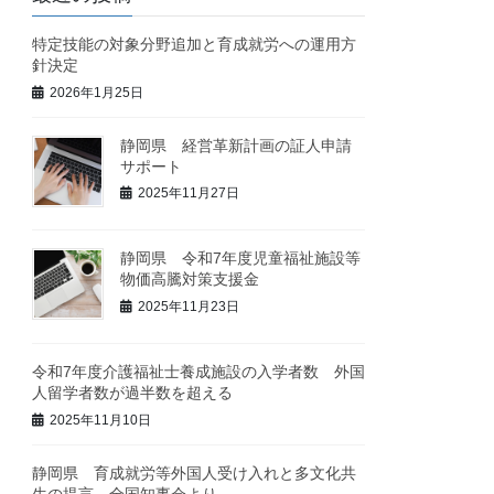
特定技能の対象分野追加と育成就労への運用方
針決定
2026年1月25日
静岡県 経営革新計画の証人申請
サポート
2025年11月27日
静岡県 令和7年度児童福祉施設等
物価高騰対策支援金
2025年11月23日
令和7年度介護福祉士養成施設の入学者数 外国
人留学者数が過半数を超える
2025年11月10日
静岡県 育成就労等外国人受け入れと多文化共
生の提言 全国知事会より