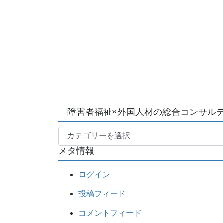
障害者福祉×外国人材の総合コンサル
障
メタ情報
害
者
ログイン
福
祉
投稿フィード
×
コメントフィード
外