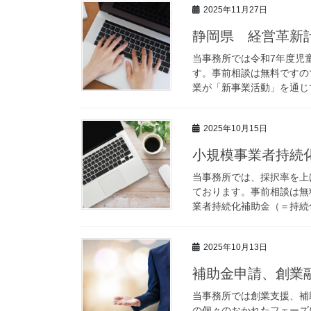
2025年11月27日
静岡県 経営革新
当事務所では令和7年度児
す。事前相談は無料ですの
業が「新事業活動」を通じて
2025年10月15日
小規模事業者持続
当事務所では、採択率を上
ております。事前相談は無
業者持続化補助金（＝持続化
2025年10月13日
補助金申請、創業
当事務所では創業支援、補
の個々のおかれたフェーズ