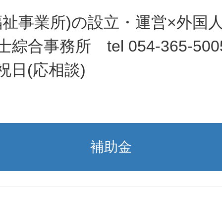
福祉事業所)の設立・運営×外
事務所 tel 054-365-5
祝日(応相談)
補助金